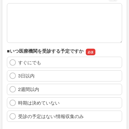
※具体的に、どのような情報を探していましたか
■いつ医療機関を受診する予定ですか
すぐにでも
3日以内
2週間以内
時期は決めていない
受診の予定はない/情報収集のみ