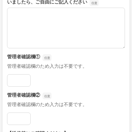
いましたら、ご自由にご記入ください
■そのほか、病院なびの改善すべき点や要望などがござい
管理者確認欄①
管理者確認欄のため入力は不要です。
管理者確認欄①
管理者確認欄②
管理者確認欄のため入力は不要です。
管理者確認欄②