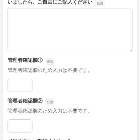
いましたら、ご自由にご記入ください
■そのほか、病院なびの改善すべき点や要望などがござい
管理者確認欄①
管理者確認欄のため入力は不要です。
管理者確認欄①
管理者確認欄②
管理者確認欄のため入力は不要です。
管理者確認欄②