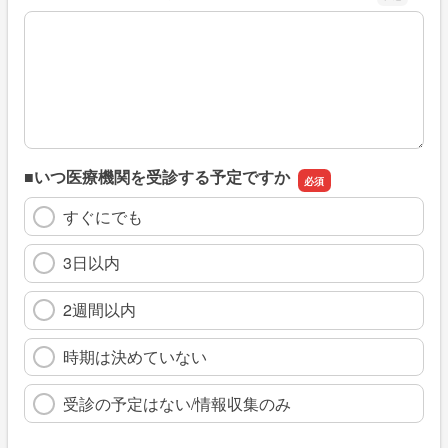
※具体的に、どのような情報を探していましたか
■いつ医療機関を受診する予定ですか
すぐにでも
3日以内
2週間以内
時期は決めていない
受診の予定はない/情報収集のみ