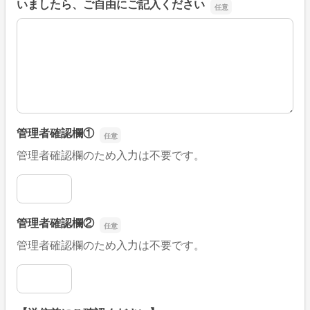
いましたら、ご自由にご記入ください
■そのほか、病院なびの改善すべき点や要望などがござい
管理者確認欄①
管理者確認欄のため入力は不要です。
管理者確認欄①
管理者確認欄②
管理者確認欄のため入力は不要です。
管理者確認欄②