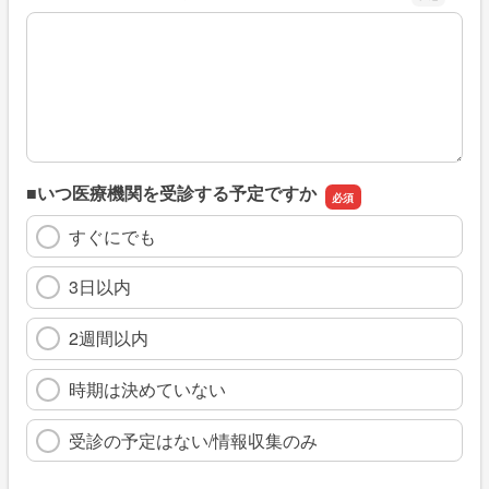
※具体的に、どのような情報を探していましたか
■いつ医療機関を受診する予定ですか
すぐにでも
3日以内
2週間以内
時期は決めていない
受診の予定はない/情報収集のみ