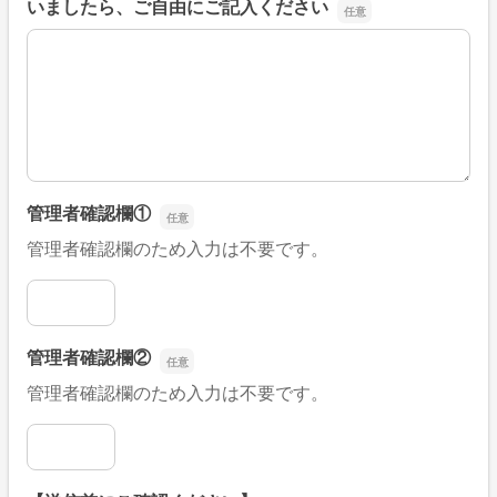
いましたら、ご自由にご記入ください
■そのほか、病院なびの改善すべき点や要望などがござい
管理者確認欄①
管理者確認欄のため入力は不要です。
管理者確認欄①
管理者確認欄②
管理者確認欄のため入力は不要です。
管理者確認欄②