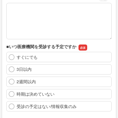
※具体的に、どのような情報を探していましたか
■いつ医療機関を受診する予定ですか
すぐにでも
3日以内
2週間以内
時期は決めていない
受診の予定はない/情報収集のみ