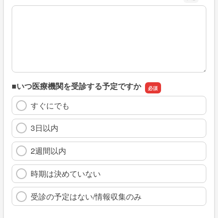
※具体的に、どのような情報を探していましたか
■いつ医療機関を受診する予定ですか
すぐにでも
3日以内
2週間以内
時期は決めていない
受診の予定はない/情報収集のみ