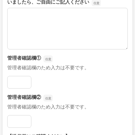
いましたら、ご自由にご記入ください
■そのほか、病院なびの改善すべき点や要望などがござい
管理者確認欄①
管理者確認欄のため入力は不要です。
管理者確認欄①
管理者確認欄②
管理者確認欄のため入力は不要です。
管理者確認欄②