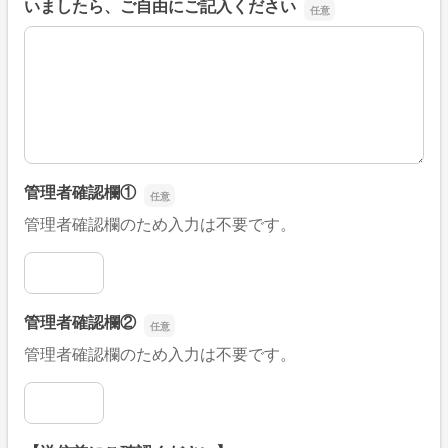
いましたら、ご自由にご記入ください
■そのほか、病院なびの改善すべき点や要望などがござい
管理者確認欄①
管理者確認欄のため入力は不要です。
管理者確認欄①
管理者確認欄②
管理者確認欄のため入力は不要です。
管理者確認欄②