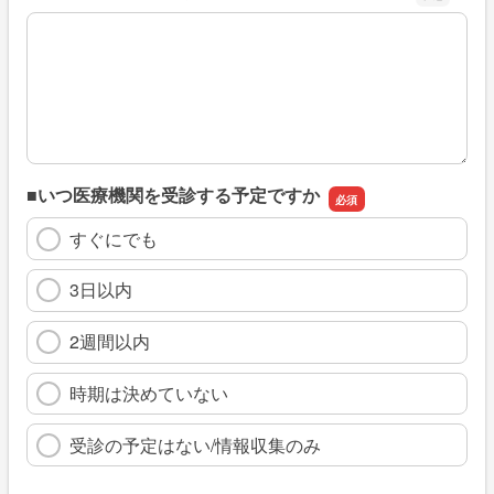
※具体的に、どのような情報を探していましたか
■いつ医療機関を受診する予定ですか
すぐにでも
3日以内
2週間以内
時期は決めていない
受診の予定はない/情報収集のみ