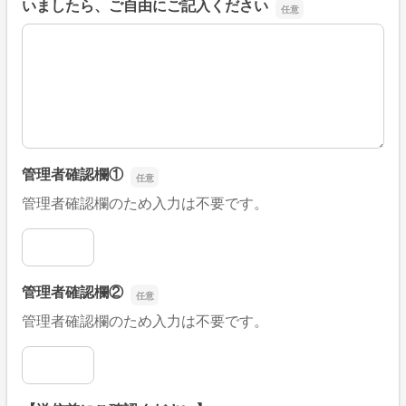
いましたら、ご自由にご記入ください
■そのほか、病院なびの改善すべき点や要望などがござい
管理者確認欄①
管理者確認欄のため入力は不要です。
管理者確認欄①
管理者確認欄②
管理者確認欄のため入力は不要です。
管理者確認欄②