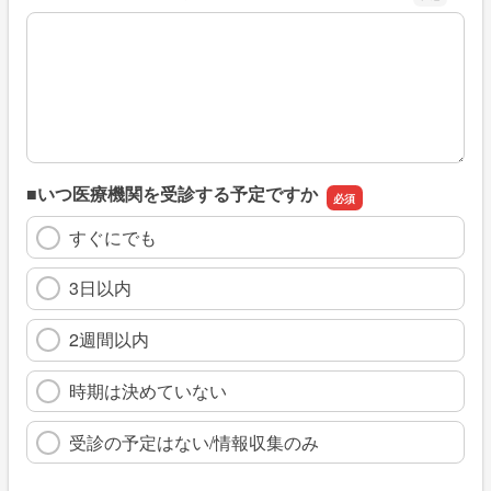
※具体的に、どのような情報を探していましたか
■いつ医療機関を受診する予定ですか
すぐにでも
3日以内
2週間以内
時期は決めていない
受診の予定はない/情報収集のみ