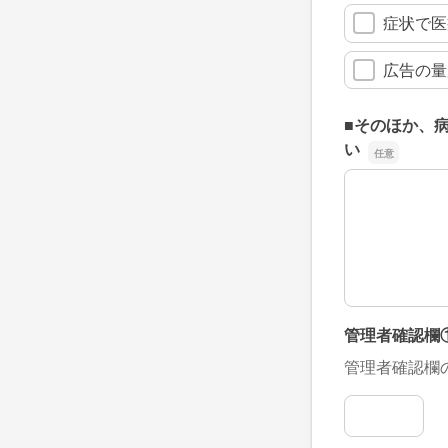
症状で医
広告の量
■そのほか、
い
■そのほか、
管理者確認欄
管理者確認欄
管理者確認欄