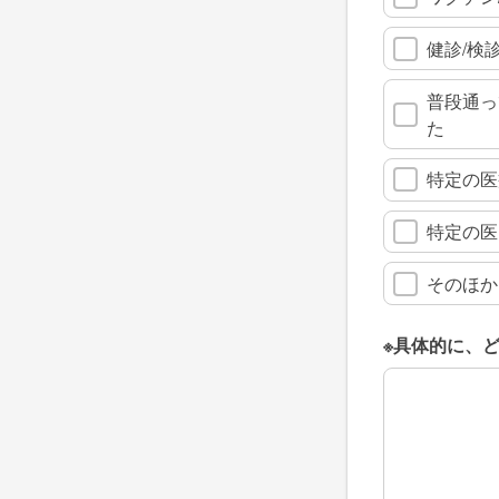
健診/検
普段通っ
た
特定の医
特定の医
そのほか
※具体的に、
※具体的に、