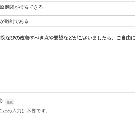
療機関が検索できる
が過剰である
病院なびの改善すべき点や要望などがございましたら、ご自由
病院なびの改善すべき点や要望などがございましたら、ご自由
①
のため入力は不要です。
①