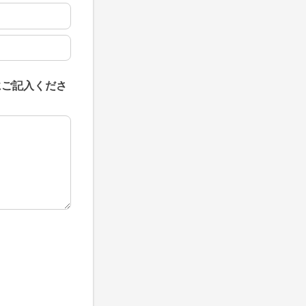
にご記入くださ
にご記入ください