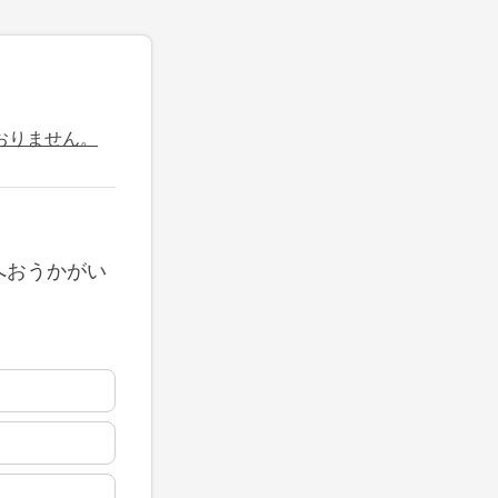
おりません。
へおうかがい