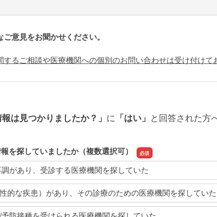
なご意見をお聞かせください。
関するご相談や医療機関への個別のお問い合わせは受け付けて
に
と回答された方
情報は見つかりましたか？」
「はい」
情報を探していましたか（複数選択可）
不調があり、受診する医療機関を探していた
性的な疾患）があり、その診療のための医療機関を探していた
/予防接種を受けられる医療機関を探していた