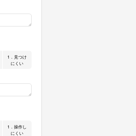
1．見つけ
にくい
1．操作し
にくい