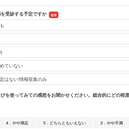
関を受診する予定ですか
も
内
めていない
定はない/情報収集のみ
なびを使ってみての感想をお聞かせください。総合的にどの程度
4．やや満足
3．どちらともいえない
2．やや不満