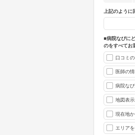
上記のように
上記のように
■病院なびに
のをすべてお
口コミの
医師の情
病院なび
地図表示
現在地か
エリアを