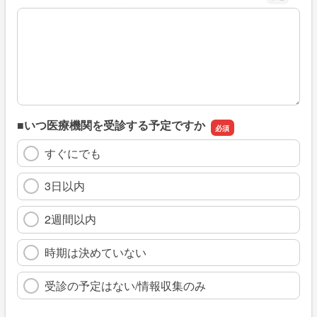
※具体的に、どのような情報を探していましたか
■いつ医療機関を受診する予定ですか
すぐにでも
3日以内
2週間以内
時期は決めていない
受診の予定はない/情報収集のみ