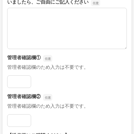
いましたら、ご自由にご記入ください
■そのほか、病院なびの改善すべき点や要望などがござい
管理者確認欄①
管理者確認欄のため入力は不要です。
管理者確認欄①
管理者確認欄②
管理者確認欄のため入力は不要です。
管理者確認欄②