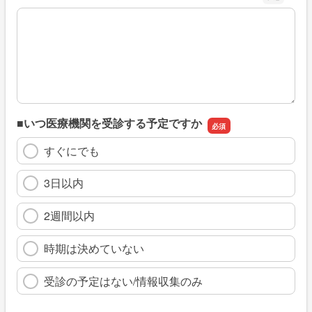
※具体的に、どのような情報を探していましたか
■いつ医療機関を受診する予定ですか
すぐにでも
3日以内
2週間以内
時期は決めていない
受診の予定はない/情報収集のみ