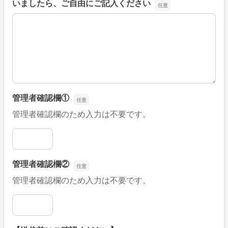
いましたら、ご自由にご記入ください
■そのほか、病院なびの改善すべき点や要望などがござい
管理者確認欄①
管理者確認欄のため入力は不要です。
管理者確認欄①
管理者確認欄②
管理者確認欄のため入力は不要です。
管理者確認欄②