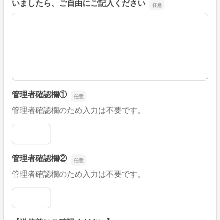
いましたら、ご自由にご記入ください
■そのほか、病院なびの改善すべき点や要望などがござい
管理者確認欄①
管理者確認欄のため入力は不要です。
管理者確認欄①
管理者確認欄②
管理者確認欄のため入力は不要です。
管理者確認欄②