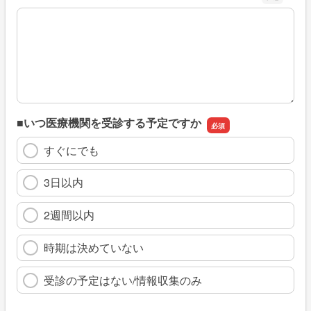
※具体的に、どのような情報を探していましたか
■いつ医療機関を受診する予定ですか
すぐにでも
3日以内
2週間以内
時期は決めていない
受診の予定はない/情報収集のみ