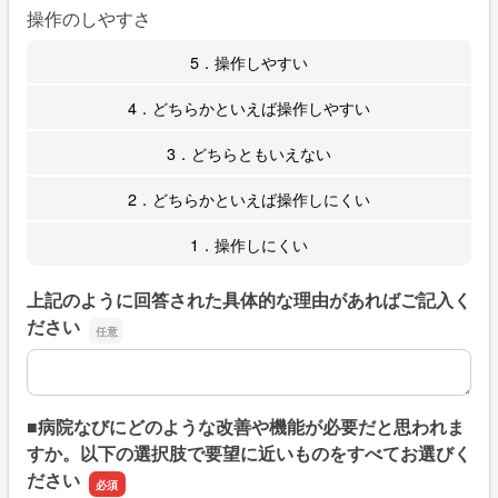
操作のしやすさ
5．操作しやすい
4．どちらかといえば操作しやすい
3．どちらともいえない
2．どちらかといえば操作しにくい
1．操作しにくい
上記のように回答された具体的な理由があればご記入く
ださい
上記のように回答された具体的な理由があればご記入くだ
■病院なびにどのような改善や機能が必要だと思われま
すか。以下の選択肢で要望に近いものをすべてお選びく
ださい