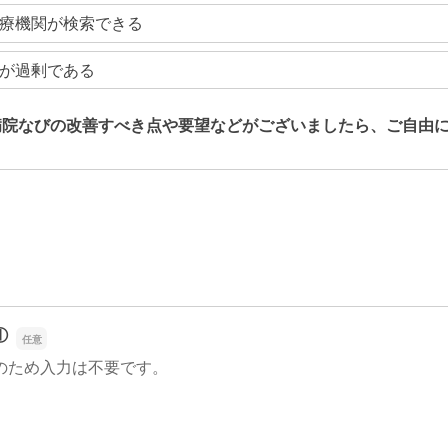
療機関が検索できる
が過剰である
病院なびの改善すべき点や要望などがございましたら、ご自由
病院なびの改善すべき点や要望などがございましたら、ご自由
①
のため入力は不要です。
①