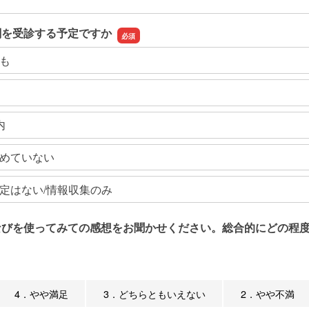
関を受診する予定ですか
も
内
めていない
定はない/情報収集のみ
なびを使ってみての感想をお聞かせください。総合的にどの程度
4．やや満足
3．どちらともいえない
2．やや不満