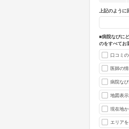
上記のように
上記のように
■病院なびに
のをすべてお
口コミの
医師の情
病院なび
地図表示
現在地か
エリアを