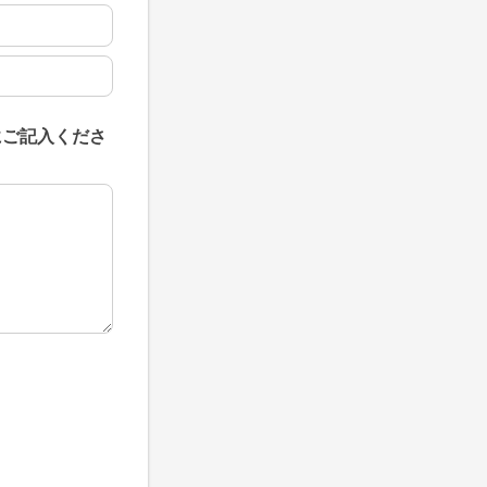
にご記入くださ
にご記入ください