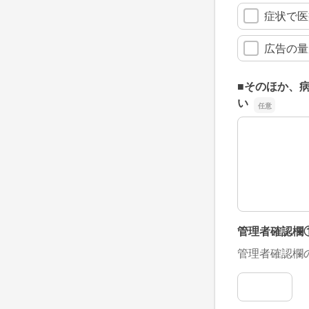
症状で医
広告の量
■そのほか、
い
■そのほか、
管理者確認欄
管理者確認欄
管理者確認欄