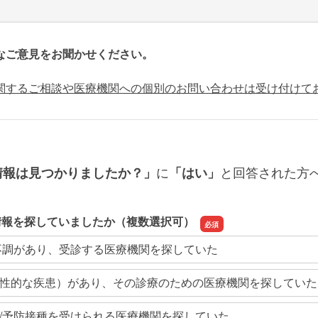
なご意見をお聞かせください。
関するご相談や医療機関への個別のお問い合わせは受け付けて
に
と回答された方
情報は見つかりましたか？」
「はい」
情報を探していましたか（複数選択可）
不調があり、受診する医療機関を探していた
性的な疾患）があり、その診療のための医療機関を探していた
/予防接種を受けられる医療機関を探していた