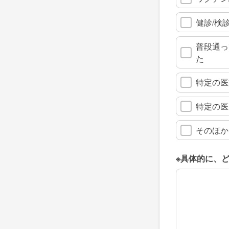
健診/検
普段通っ
た
特定の医
特定の医
そのほか
※具体的に、
※具体的に、