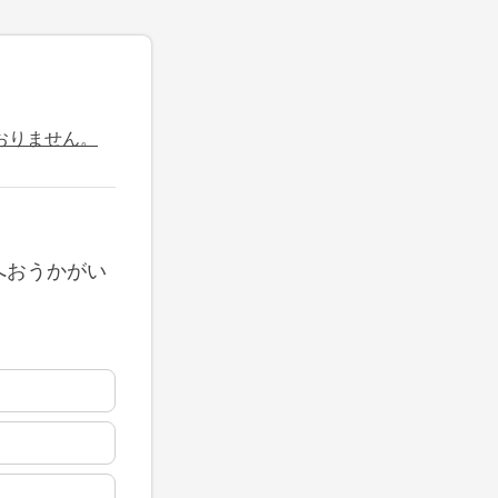
おりません。
へおうかがい