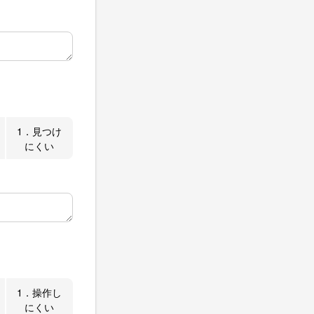
1．見つけ
にくい
1．操作し
にくい