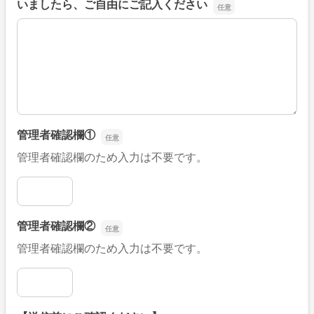
いましたら、ご自由にご記入ください
■そのほか、病院なびの改善すべき点や要望などがござい
管理者確認欄①
管理者確認欄のため入力は不要です。
管理者確認欄①
管理者確認欄②
管理者確認欄のため入力は不要です。
管理者確認欄②