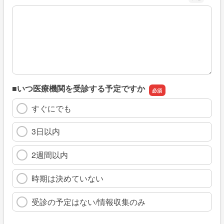
※具体的に、どのような情報を探していましたか
■いつ医療機関を受診する予定ですか
すぐにでも
3日以内
2週間以内
時期は決めていない
受診の予定はない/情報収集のみ