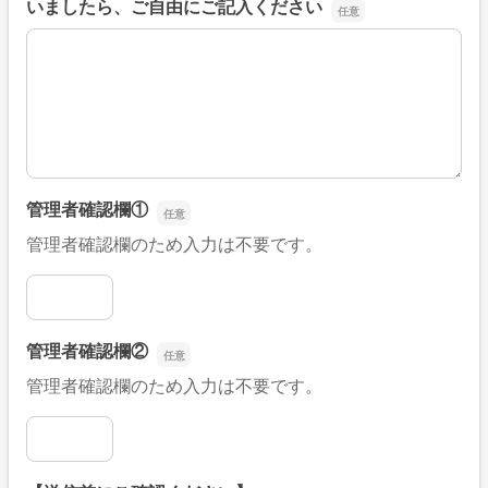
いましたら、ご自由にご記入ください
■そのほか、病院なびの改善すべき点や要望などがござい
管理者確認欄①
管理者確認欄のため入力は不要です。
管理者確認欄①
管理者確認欄②
管理者確認欄のため入力は不要です。
管理者確認欄②