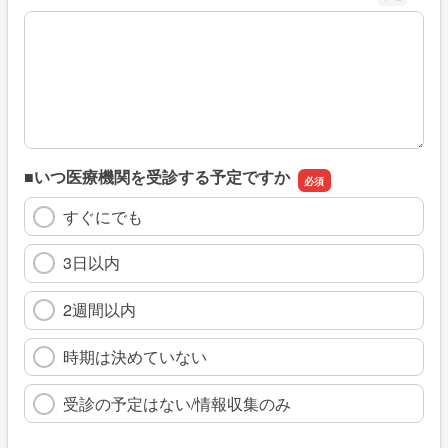
※具体的に、どのような情報を探していましたか
■いつ医療機関を受診する予定ですか
すぐにでも
3日以内
2週間以内
時期は決めていない
受診の予定はない/情報収集のみ