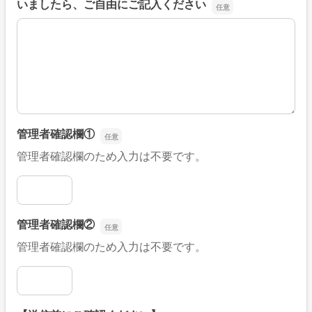
いましたら、ご自由にご記入ください
■そのほか、病院なびの改善すべき点や要望などがござい
管理者確認欄①
管理者確認欄のため入力は不要です。
管理者確認欄①
管理者確認欄②
管理者確認欄のため入力は不要です。
管理者確認欄②