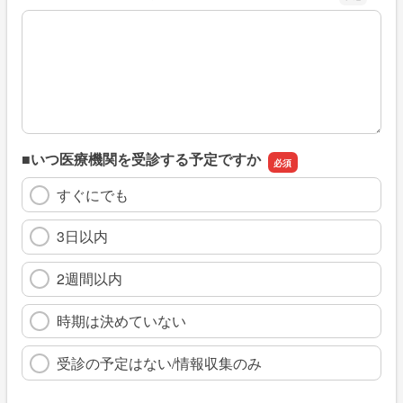
※具体的に、どのような情報を探していましたか
■いつ医療機関を受診する予定ですか
すぐにでも
3日以内
2週間以内
時期は決めていない
受診の予定はない/情報収集のみ