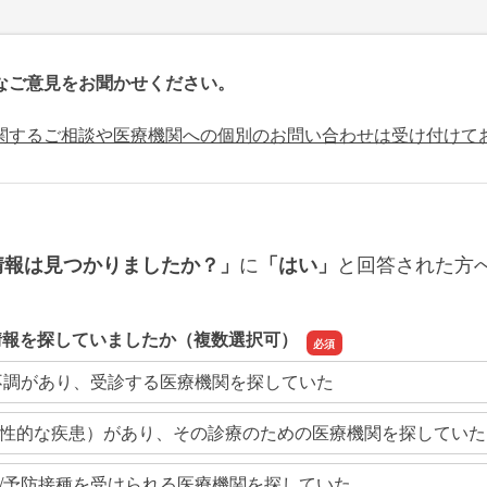
なご意見をお聞かせください。
関するご相談や医療機関への個別のお問い合わせは受け付けて
に
と回答された方
情報は見つかりましたか？」
「はい」
情報を探していましたか（複数選択可）
不調があり、受診する医療機関を探していた
性的な疾患）があり、その診療のための医療機関を探していた
/予防接種を受けられる医療機関を探していた