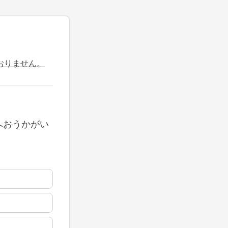
おりません。
へおうかがい