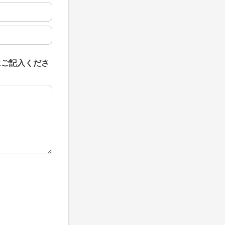
にご記入くださ
にご記入ください