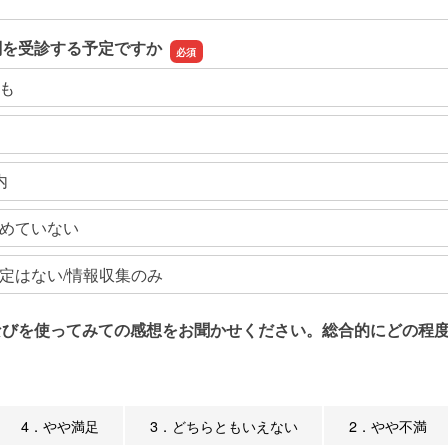
関を受診する予定ですか
も
内
めていない
定はない/情報収集のみ
なびを使ってみての感想をお聞かせください。総合的にどの程度
4．やや満足
3．どちらともいえない
2．やや不満