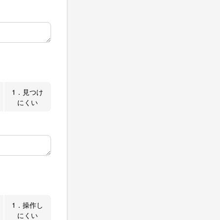
1．見つけ
にくい
1．操作し
にくい