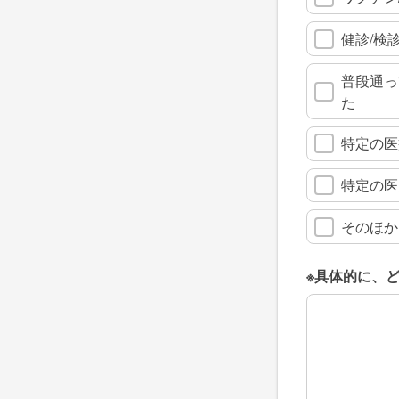
健診/検
普段通っ
た
特定の医
特定の医
そのほか
※具体的に、
※具体的に、