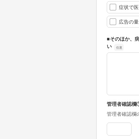
症状で医
広告の量
■そのほか、
い
■そのほか、
管理者確認欄
管理者確認欄
管理者確認欄