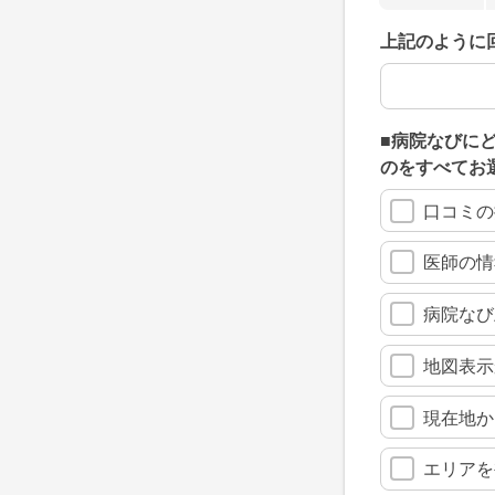
上記のように
上記のように
■病院なびに
のをすべてお
口コミの
医師の情
病院なび
地図表示
現在地か
エリアを