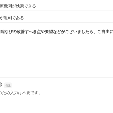
療機関が検索できる
が過剰である
病院なびの改善すべき点や要望などがございましたら、ご自由
病院なびの改善すべき点や要望などがございましたら、ご自由
①
のため入力は不要です。
①