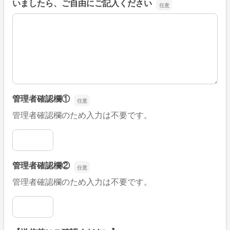
いましたら、ご自由にご記入ください
■そのほか、病院なびの改善すべき点や要望などがござい
管理者確認欄①
管理者確認欄のため入力は不要です。
管理者確認欄①
管理者確認欄②
管理者確認欄のため入力は不要です。
管理者確認欄②