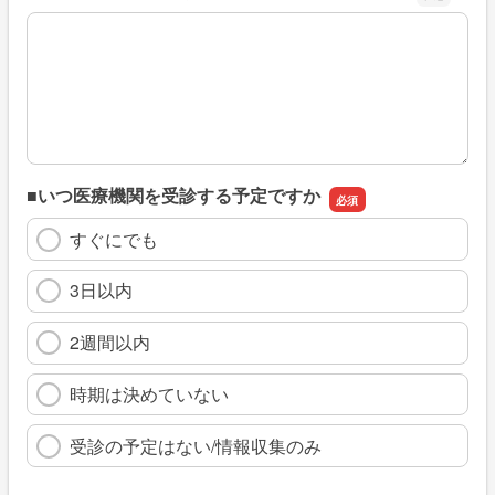
※具体的に、どのような情報を探していましたか
■いつ医療機関を受診する予定ですか
すぐにでも
3日以内
2週間以内
時期は決めていない
受診の予定はない/情報収集のみ