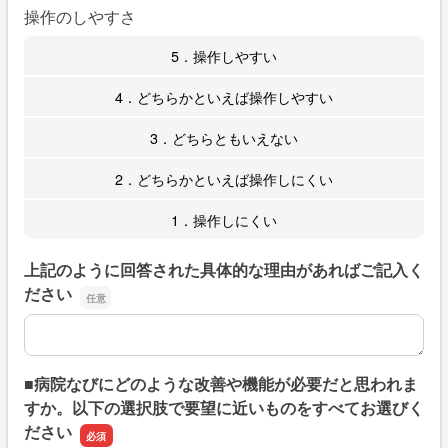
操作のしやすさ
5．操作しやすい
4．どちらかといえば操作しやすい
3．どちらともいえない
2．どちらかといえば操作しにくい
1．操作しにくい
上記のように回答された具体的な理由があればご記入く
ださい
上記のように回答された具体的な理由があればご記入くだ
■病院なびにどのような改善や機能が必要だと思われま
すか。以下の選択肢で要望に近いものをすべてお選びく
ださい