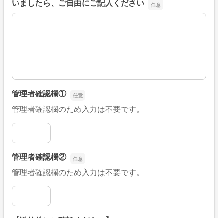
いましたら、ご自由にご記入ください
■そのほか、病院なびの改善すべき点や要望などがござい
管理者確認欄①
管理者確認欄のため入力は不要です。
管理者確認欄①
管理者確認欄②
管理者確認欄のため入力は不要です。
管理者確認欄②