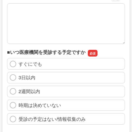
※具体的に、どのような情報を探していましたか
■いつ医療機関を受診する予定ですか
すぐにでも
3日以内
2週間以内
時期は決めていない
受診の予定はない/情報収集のみ