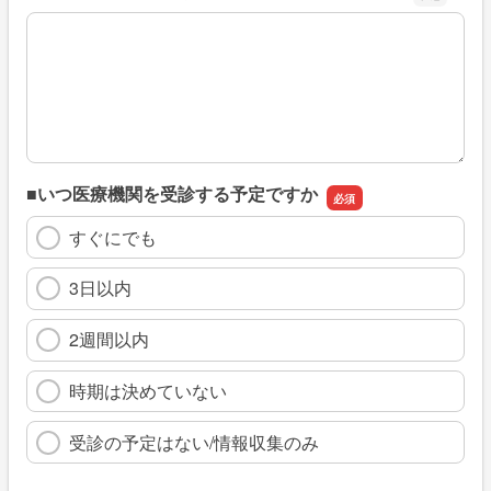
※具体的に、どのような情報を探していましたか
■いつ医療機関を受診する予定ですか
すぐにでも
3日以内
2週間以内
時期は決めていない
受診の予定はない/情報収集のみ