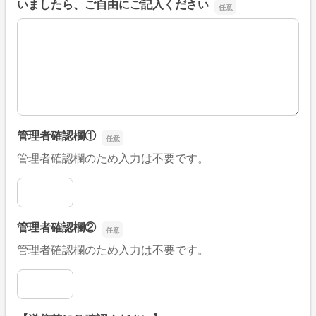
いましたら、ご自由にご記入ください
■そのほか、病院なびの改善すべき点や要望などがござい
管理者確認欄①
管理者確認欄のため入力は不要です。
管理者確認欄①
管理者確認欄②
管理者確認欄のため入力は不要です。
管理者確認欄②