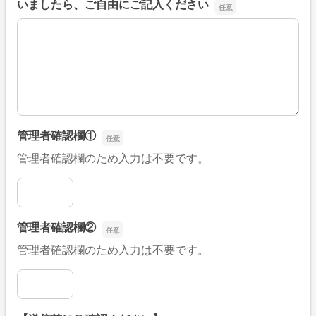
いましたら、ご自由にご記入ください
■そのほか、病院なびの改善すべき点や要望などがござい
管理者確認欄①
管理者確認欄のため入力は不要です。
管理者確認欄①
管理者確認欄②
管理者確認欄のため入力は不要です。
管理者確認欄②