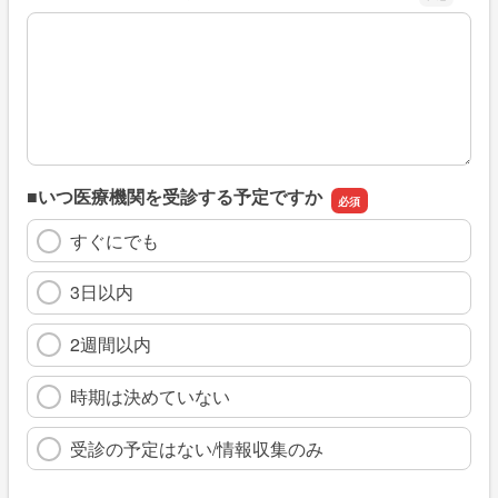
※具体的に、どのような情報を探していましたか
■いつ医療機関を受診する予定ですか
すぐにでも
3日以内
2週間以内
時期は決めていない
受診の予定はない/情報収集のみ