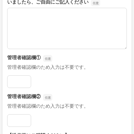
いましたら、ご自由にご記入ください
■そのほか、病院なびの改善すべき点や要望などがござい
管理者確認欄①
管理者確認欄のため入力は不要です。
管理者確認欄①
管理者確認欄②
管理者確認欄のため入力は不要です。
管理者確認欄②