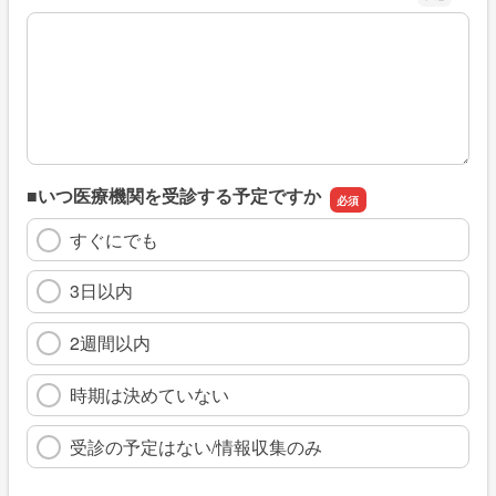
※具体的に、どのような情報を探していましたか
■いつ医療機関を受診する予定ですか
すぐにでも
3日以内
2週間以内
時期は決めていない
受診の予定はない/情報収集のみ