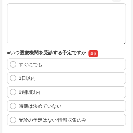
※具体的に、どのような情報を探していましたか
■いつ医療機関を受診する予定ですか
すぐにでも
3日以内
2週間以内
時期は決めていない
受診の予定はない/情報収集のみ