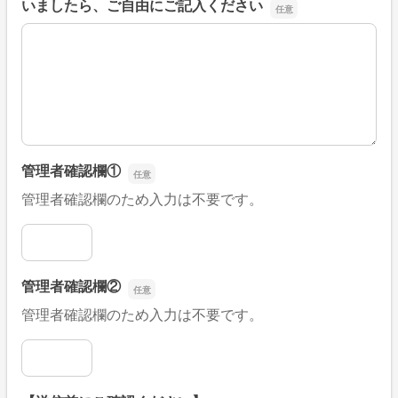
いましたら、ご自由にご記入ください
■そのほか、病院なびの改善すべき点や要望などがござい
管理者確認欄①
管理者確認欄のため入力は不要です。
管理者確認欄①
管理者確認欄②
管理者確認欄のため入力は不要です。
管理者確認欄②