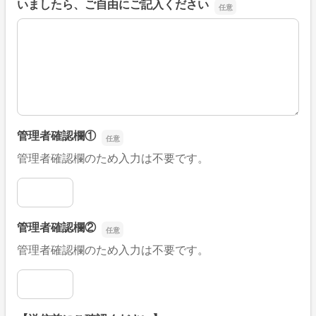
いましたら、ご自由にご記入ください
■そのほか、病院なびの改善すべき点や要望などがござい
管理者確認欄①
管理者確認欄のため入力は不要です。
管理者確認欄①
管理者確認欄②
管理者確認欄のため入力は不要です。
管理者確認欄②