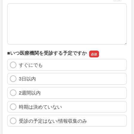
※具体的に、どのような情報を探していましたか
■いつ医療機関を受診する予定ですか
すぐにでも
3日以内
2週間以内
時期は決めていない
受診の予定はない/情報収集のみ