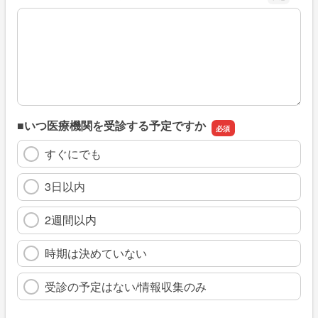
※具体的に、どのような情報を探していましたか
■いつ医療機関を受診する予定ですか
すぐにでも
3日以内
2週間以内
時期は決めていない
受診の予定はない/情報収集のみ