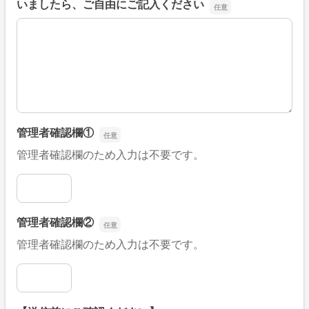
いましたら、ご自由にご記入ください
■そのほか、病院なびの改善すべき点や要望などがござい
管理者確認欄①
管理者確認欄のため入力は不要です。
管理者確認欄①
管理者確認欄②
管理者確認欄のため入力は不要です。
管理者確認欄②