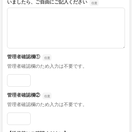
いましたら、ご自由にご記入ください
■そのほか、病院なびの改善すべき点や要望などがござい
管理者確認欄①
管理者確認欄のため入力は不要です。
管理者確認欄①
管理者確認欄②
管理者確認欄のため入力は不要です。
管理者確認欄②