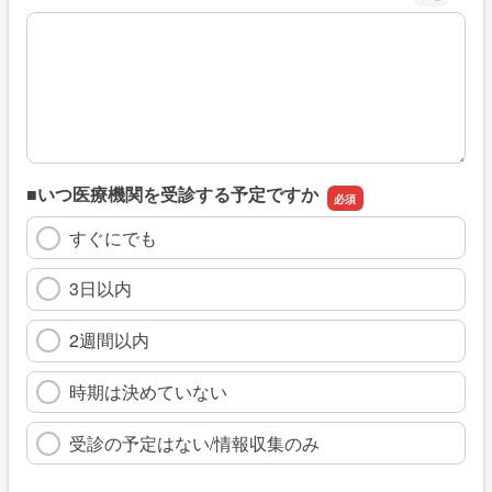
※具体的に、どのような情報を探していましたか
■いつ医療機関を受診する予定ですか
すぐにでも
3日以内
2週間以内
時期は決めていない
受診の予定はない/情報収集のみ