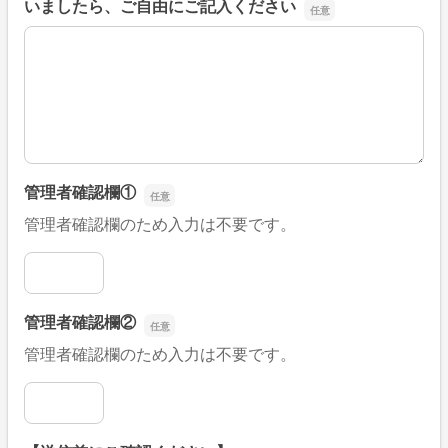
いましたら、ご自由にご記入ください
■そのほか、病院なびの改善すべき点や要望などがござい
管理者確認欄①
管理者確認欄のため入力は不要です。
管理者確認欄①
管理者確認欄②
管理者確認欄のため入力は不要です。
管理者確認欄②