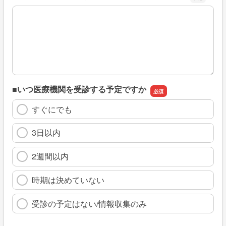
※具体的に、どのような情報を探していましたか
■いつ医療機関を受診する予定ですか
すぐにでも
3日以内
2週間以内
時期は決めていない
受診の予定はない/情報収集のみ