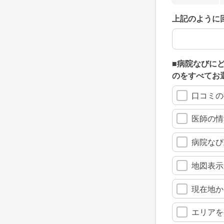
上記のように
上記のように
■病院なびに
のをすべてお
口コミの
医師の情
病院なび
地図表示
現在地か
エリアを