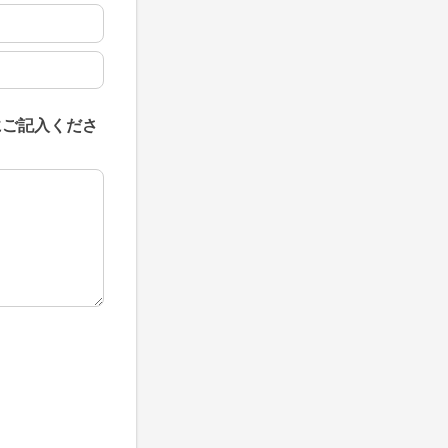
にご記入くださ
にご記入ください