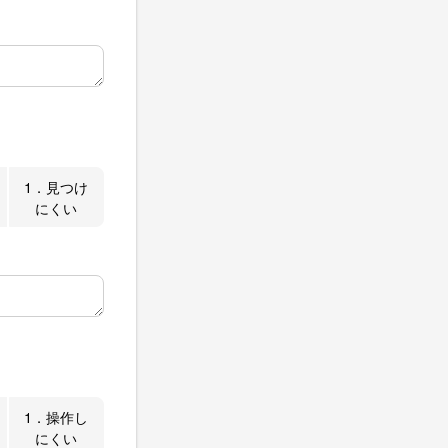
1．見つけ
にくい
1．操作し
にくい