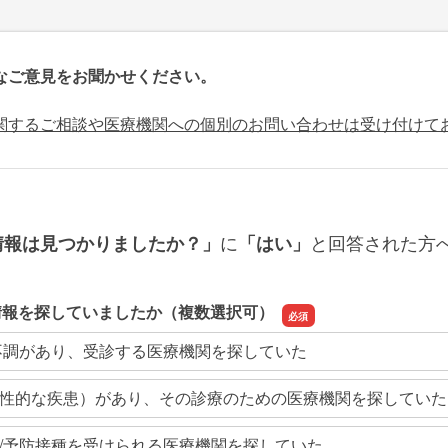
なご意見をお聞かせください。
関するご相談や医療機関への個別のお問い合わせは受け付けて
に
と回答された方
情報は見つかりましたか？」
「はい」
情報を探していましたか（複数選択可）
不調があり、受診する医療機関を探していた
性的な疾患）があり、その診療のための医療機関を探していた
/予防接種を受けられる医療機関を探していた