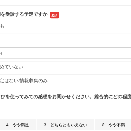
関を受診する予定ですか
も
内
めていない
定はない/情報収集のみ
なびを使ってみての感想をお聞かせください。総合的にどの程度
4．やや満足
3．どちらともいえない
2．やや不満