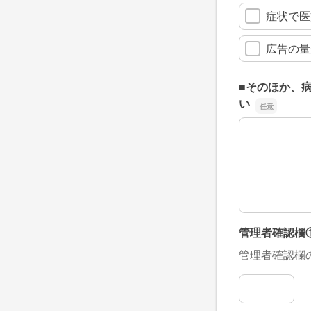
症状で医
広告の量
■そのほか、
い
■そのほか、
管理者確認欄
管理者確認欄
管理者確認欄