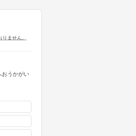
おりません。
へおうかがい