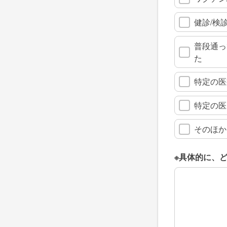
健診/検
普段通っ
た
特定の医
特定の医
そのほか
※具体的に、
※具体的に、