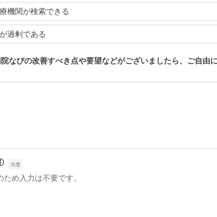
療機関が検索できる
が過剰である
病院なびの改善すべき点や要望などがございましたら、ご自由
病院なびの改善すべき点や要望などがございましたら、ご自由
①
のため入力は不要です。
①