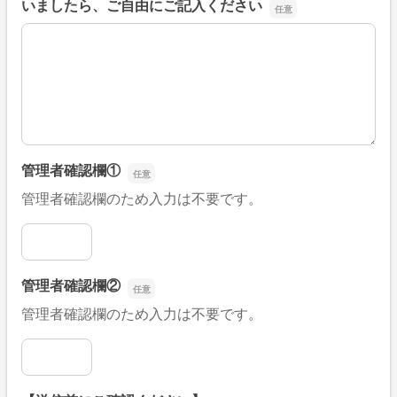
いましたら、ご自由にご記入ください
■そのほか、病院なびの改善すべき点や要望などがござい
管理者確認欄①
管理者確認欄のため入力は不要です。
管理者確認欄①
管理者確認欄②
管理者確認欄のため入力は不要です。
管理者確認欄②