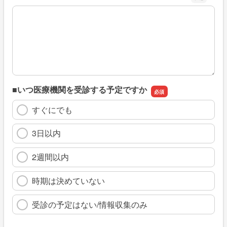
※具体的に、どのような情報を探していましたか
■いつ医療機関を受診する予定ですか
すぐにでも
3日以内
2週間以内
時期は決めていない
受診の予定はない/情報収集のみ