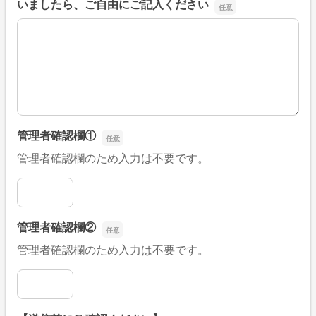
いましたら、ご自由にご記入ください
■そのほか、病院なびの改善すべき点や要望などがござい
管理者確認欄①
管理者確認欄のため入力は不要です。
管理者確認欄①
管理者確認欄②
管理者確認欄のため入力は不要です。
管理者確認欄②