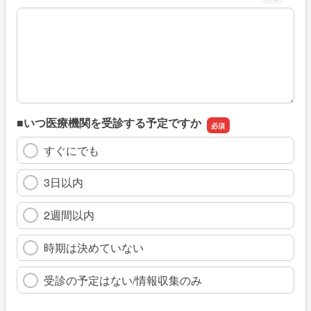
※具体的に、どのような情報を探していましたか
■いつ医療機関を受診する予定ですか
すぐにでも
3日以内
2週間以内
時期は決めていない
受診の予定はない/情報収集のみ