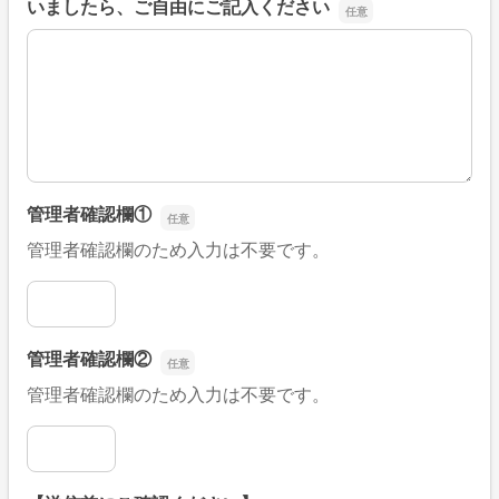
いましたら、ご自由にご記入ください
■そのほか、病院なびの改善すべき点や要望などがござい
管理者確認欄①
管理者確認欄のため入力は不要です。
管理者確認欄①
管理者確認欄②
管理者確認欄のため入力は不要です。
管理者確認欄②