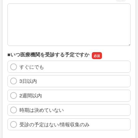
※具体的に、どのような情報を探していましたか
■いつ医療機関を受診する予定ですか
すぐにでも
3日以内
2週間以内
時期は決めていない
受診の予定はない/情報収集のみ