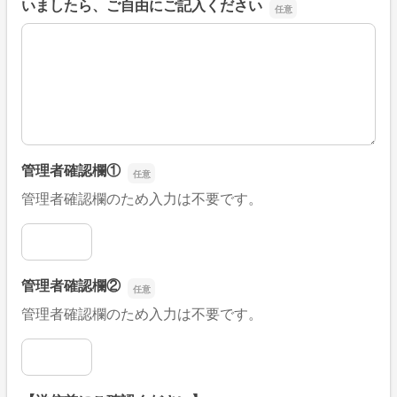
いましたら、ご自由にご記入ください
■そのほか、病院なびの改善すべき点や要望などがござい
管理者確認欄①
管理者確認欄のため入力は不要です。
管理者確認欄①
管理者確認欄②
管理者確認欄のため入力は不要です。
管理者確認欄②