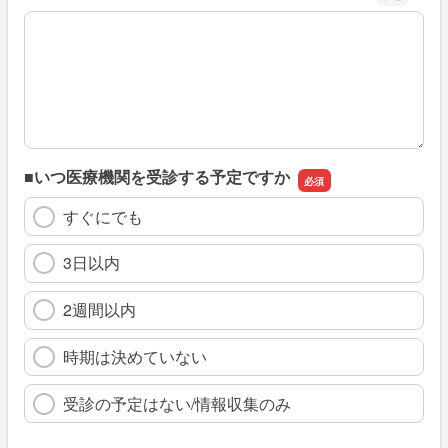
※具体的に、どのような情報を探していましたか
■いつ医療機関を受診する予定ですか
すぐにでも
3日以内
2週間以内
時期は決めていない
受診の予定はない/情報収集のみ