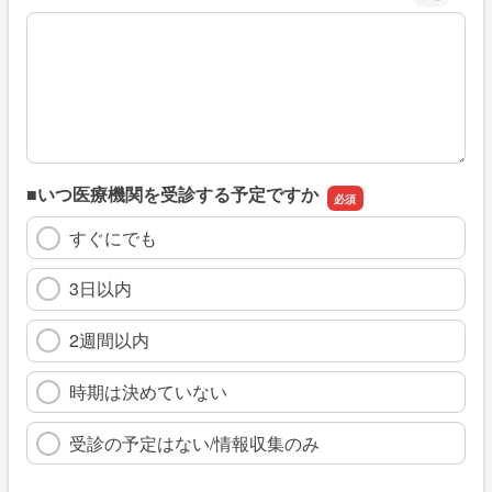
※具体的に、どのような情報を探していましたか
■いつ医療機関を受診する予定ですか
すぐにでも
3日以内
2週間以内
時期は決めていない
受診の予定はない/情報収集のみ