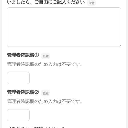
いましたら、ご自由にご記入ください
■そのほか、病院なびの改善すべき点や要望などがござい
管理者確認欄①
管理者確認欄のため入力は不要です。
管理者確認欄①
管理者確認欄②
管理者確認欄のため入力は不要です。
管理者確認欄②