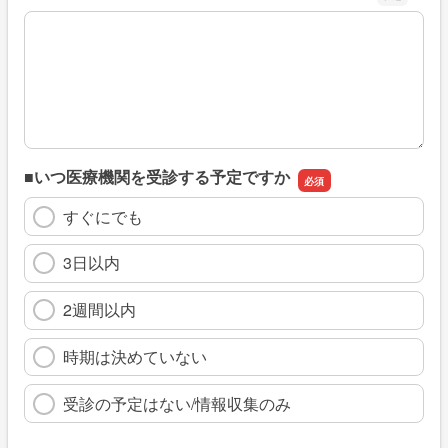
※具体的に、どのような情報を探していましたか
■いつ医療機関を受診する予定ですか
すぐにでも
3日以内
2週間以内
時期は決めていない
受診の予定はない/情報収集のみ