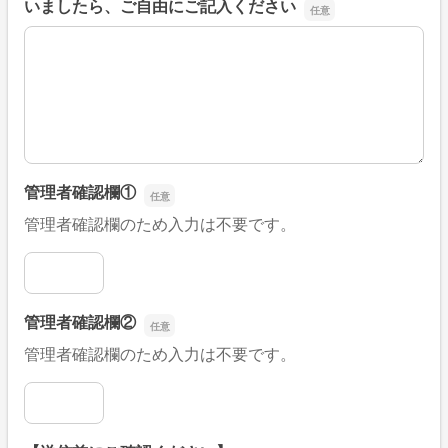
いましたら、ご自由にご記入ください
■そのほか、病院なびの改善すべき点や要望などがござい
管理者確認欄①
管理者確認欄のため入力は不要です。
管理者確認欄①
管理者確認欄②
管理者確認欄のため入力は不要です。
管理者確認欄②