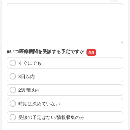
※具体的に、どのような情報を探していましたか
■いつ医療機関を受診する予定ですか
すぐにでも
3日以内
2週間以内
時期は決めていない
受診の予定はない/情報収集のみ