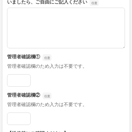
いましたら、ご自由にご記入ください
■そのほか、病院なびの改善すべき点や要望などがござい
管理者確認欄①
管理者確認欄のため入力は不要です。
管理者確認欄①
管理者確認欄②
管理者確認欄のため入力は不要です。
管理者確認欄②