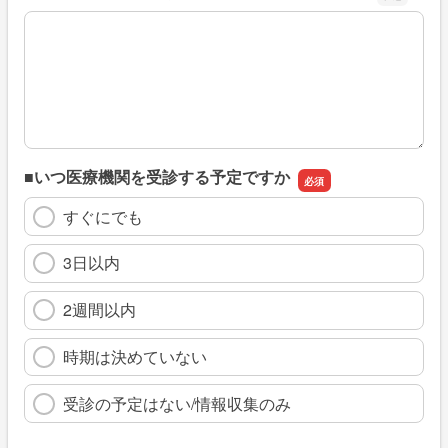
※具体的に、どのような情報を探していましたか
■いつ医療機関を受診する予定ですか
すぐにでも
3日以内
2週間以内
時期は決めていない
受診の予定はない/情報収集のみ