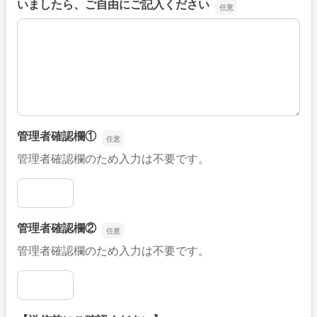
いましたら、ご自由にご記入ください
■そのほか、病院なびの改善すべき点や要望などがござい
管理者確認欄①
管理者確認欄のため入力は不要です。
管理者確認欄①
管理者確認欄②
管理者確認欄のため入力は不要です。
管理者確認欄②