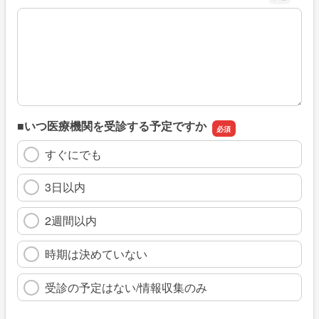
※具体的に、どのような情報を探していましたか
■いつ医療機関を受診する予定ですか
すぐにでも
3日以内
2週間以内
時期は決めていない
受診の予定はない/情報収集のみ