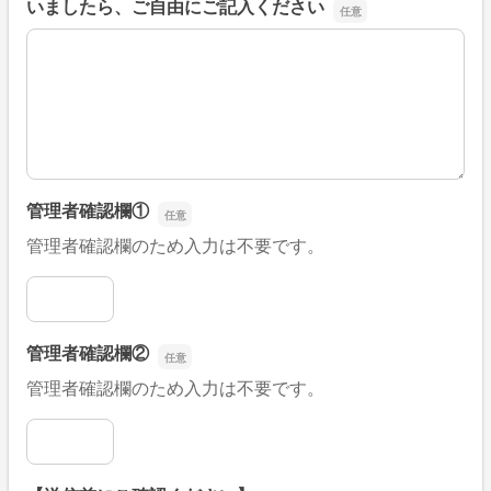
いましたら、ご自由にご記入ください
■そのほか、病院なびの改善すべき点や要望などがござい
管理者確認欄①
管理者確認欄のため入力は不要です。
管理者確認欄①
管理者確認欄②
管理者確認欄のため入力は不要です。
管理者確認欄②