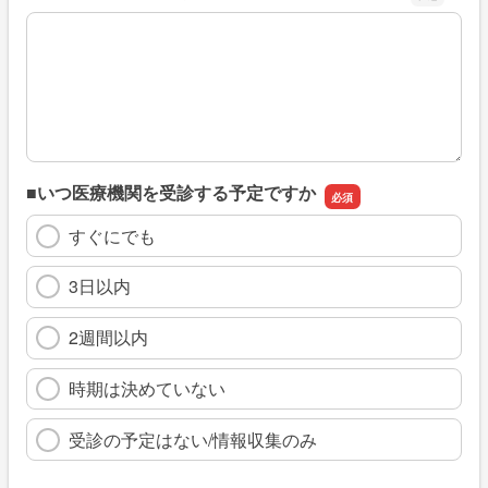
※具体的に、どのような情報を探していましたか
■いつ医療機関を受診する予定ですか
すぐにでも
3日以内
2週間以内
時期は決めていない
受診の予定はない/情報収集のみ