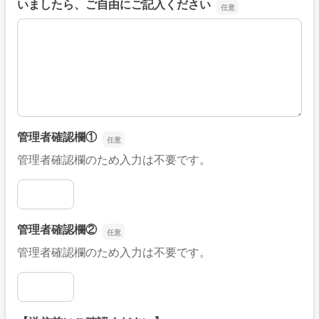
いましたら、ご自由にご記入ください
■そのほか、病院なびの改善すべき点や要望などがござい
管理者確認欄①
管理者確認欄のため入力は不要です。
管理者確認欄①
管理者確認欄②
管理者確認欄のため入力は不要です。
管理者確認欄②