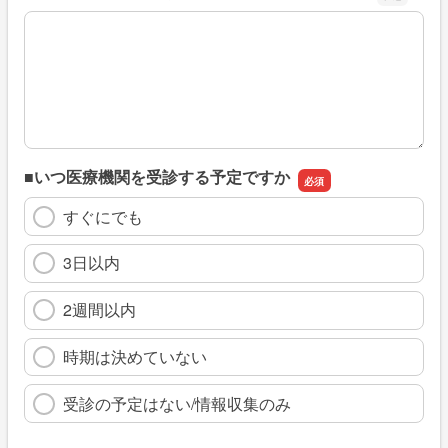
※具体的に、どのような情報を探していましたか
■いつ医療機関を受診する予定ですか
すぐにでも
3日以内
2週間以内
時期は決めていない
受診の予定はない/情報収集のみ