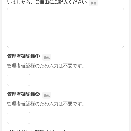
いましたら、ご自由にご記入ください
■そのほか、病院なびの改善すべき点や要望などがござい
管理者確認欄①
管理者確認欄のため入力は不要です。
管理者確認欄①
管理者確認欄②
管理者確認欄のため入力は不要です。
管理者確認欄②