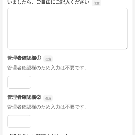
いましたら、ご自由にご記入ください
■そのほか、病院なびの改善すべき点や要望などがござい
管理者確認欄①
管理者確認欄のため入力は不要です。
管理者確認欄①
管理者確認欄②
管理者確認欄のため入力は不要です。
管理者確認欄②