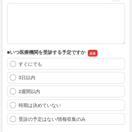
※具体的に、どのような情報を探していましたか
■いつ医療機関を受診する予定ですか
すぐにでも
3日以内
2週間以内
時期は決めていない
受診の予定はない/情報収集のみ