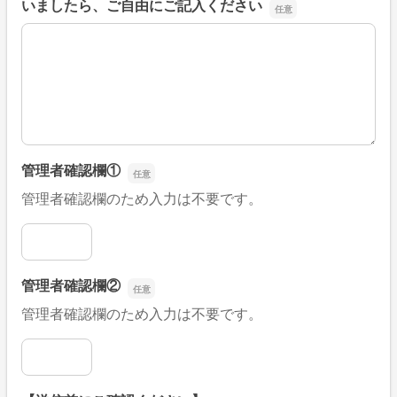
いましたら、ご自由にご記入ください
■そのほか、病院なびの改善すべき点や要望などがござい
管理者確認欄①
管理者確認欄のため入力は不要です。
管理者確認欄①
管理者確認欄②
管理者確認欄のため入力は不要です。
管理者確認欄②