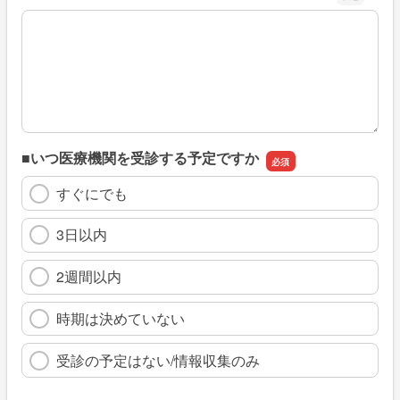
※具体的に、どのような情報を探していましたか
■いつ医療機関を受診する予定ですか
すぐにでも
3日以内
2週間以内
時期は決めていない
受診の予定はない/情報収集のみ