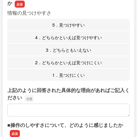
か
情報の見つけやすさ
5．見つけやすい
4．どちらかといえば見つけやすい
3．どちらともいえない
2．どちらかといえば見つけにくい
1．見つけにくい
上記のように回答された具体的な理由があればご記入く
ださい
上記のように回答された具体的な理由があればご記入くだ
■操作のしやすさについて、どのように感じましたか