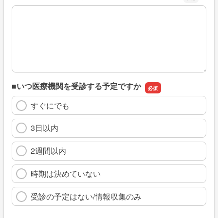
※具体的に、どのような情報を探していましたか
■いつ医療機関を受診する予定ですか
すぐにでも
3日以内
2週間以内
時期は決めていない
受診の予定はない/情報収集のみ