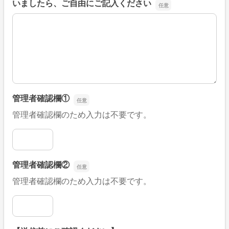
いましたら、ご自由にご記入ください
■そのほか、病院なびの改善すべき点や要望などがござい
管理者確認欄①
管理者確認欄のため入力は不要です。
管理者確認欄①
管理者確認欄②
管理者確認欄のため入力は不要です。
管理者確認欄②