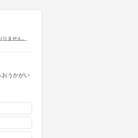
おりません。
へおうかがい