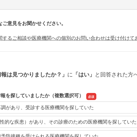
なご意見をお聞かせください。
関するご相談や医療機関への個別のお問い合わせは受け付けて
に
と回答された方
情報は見つかりましたか？」
「はい」
情報を探していましたか（複数選択可）
不調があり、受診する医療機関を探していた
性的な疾患）があり、その診療のための医療機関を探していた
/予防接種を受けられる医療機関を探していた