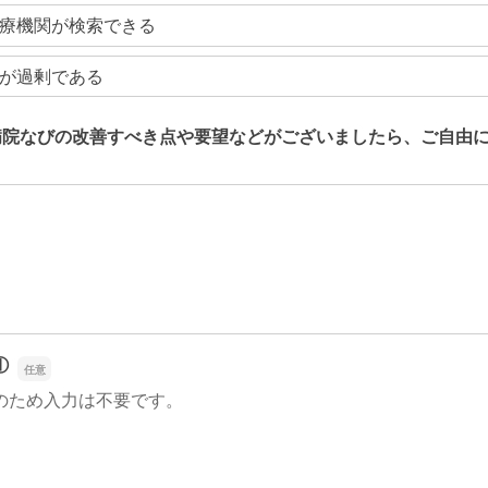
療機関が検索できる
が過剰である
病院なびの改善すべき点や要望などがございましたら、ご自由
病院なびの改善すべき点や要望などがございましたら、ご自由
①
のため入力は不要です。
①