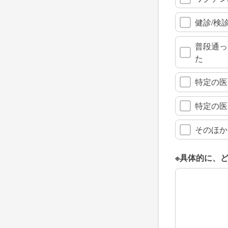
健診/検
普段通っ
た
特定の医
特定の医
そのほか
※具体的に、
※具体的に、