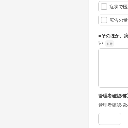
症状で医
広告の量
■そのほか、
い
■そのほか、
管理者確認欄
管理者確認欄
管理者確認欄