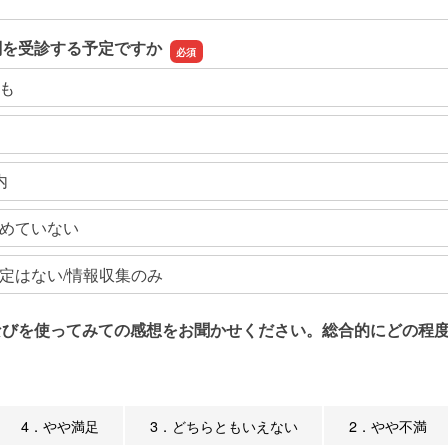
関を受診する予定ですか
も
内
めていない
定はない/情報収集のみ
なびを使ってみての感想をお聞かせください。総合的にどの程度
4．やや満足
3．どちらともいえない
2．やや不満