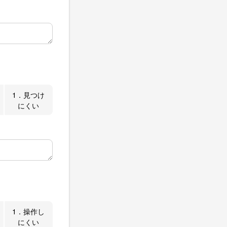
1．見つけ
にくい
1．操作し
にくい