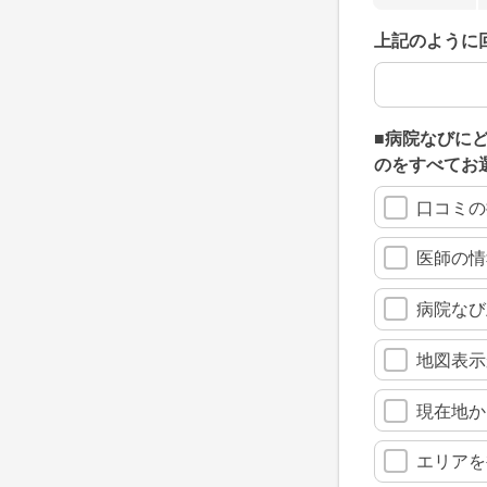
上記のように
上記のように
■病院なびに
のをすべてお
口コミの
医師の情
病院なび
地図表示
現在地か
エリアを