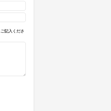
にご記入くださ
にご記入ください