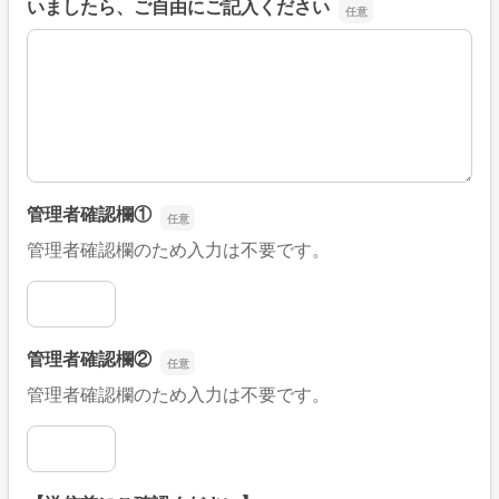
いましたら、ご自由にご記入ください
■そのほか、病院なびの改善すべき点や要望などがござい
管理者確認欄①
管理者確認欄のため入力は不要です。
管理者確認欄①
管理者確認欄②
管理者確認欄のため入力は不要です。
管理者確認欄②