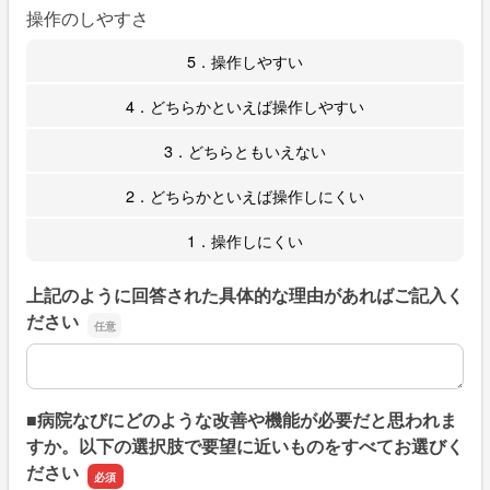
操作のしやすさ
5．操作しやすい
4．どちらかといえば操作しやすい
3．どちらともいえない
2．どちらかといえば操作しにくい
1．操作しにくい
上記のように回答された具体的な理由があればご記入く
ださい
上記のように回答された具体的な理由があればご記入くだ
■病院なびにどのような改善や機能が必要だと思われま
すか。以下の選択肢で要望に近いものをすべてお選びく
ださい