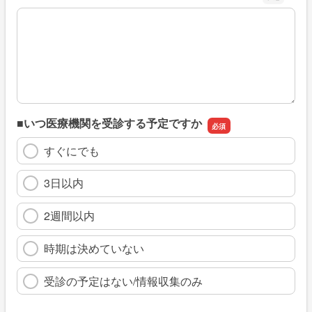
※具体的に、どのような情報を探していましたか
■いつ医療機関を受診する予定ですか
すぐにでも
3日以内
2週間以内
時期は決めていない
受診の予定はない/情報収集のみ