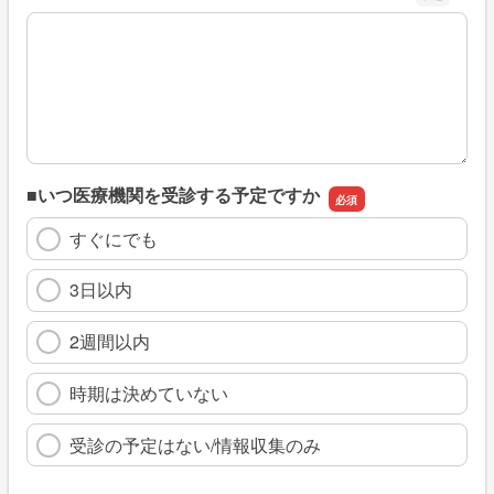
※具体的に、どのような情報を探していましたか
■いつ医療機関を受診する予定ですか
すぐにでも
3日以内
2週間以内
時期は決めていない
受診の予定はない/情報収集のみ