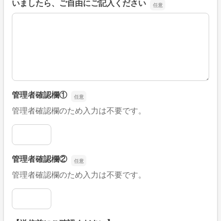
いましたら、ご自由にご記入ください
■そのほか、病院なびの改善すべき点や要望などがござい
管理者確認欄①
管理者確認欄のため入力は不要です。
管理者確認欄①
管理者確認欄②
管理者確認欄のため入力は不要です。
管理者確認欄②