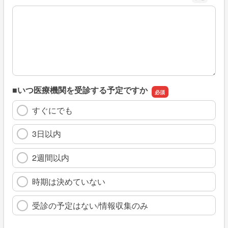
※具体的に、どのような情報を探していましたか
■いつ医療機関を受診する予定ですか
すぐにでも
3日以内
2週間以内
時期は決めていない
受診の予定はない/情報収集のみ