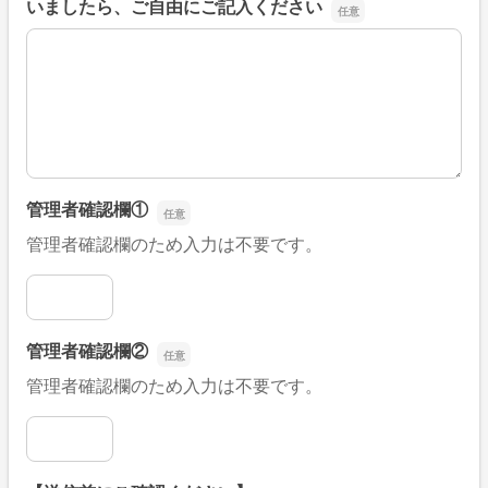
いましたら、ご自由にご記入ください
■そのほか、病院なびの改善すべき点や要望などがござい
管理者確認欄①
管理者確認欄のため入力は不要です。
管理者確認欄①
管理者確認欄②
管理者確認欄のため入力は不要です。
管理者確認欄②