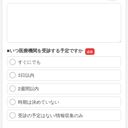
※具体的に、どのような情報を探していましたか
■いつ医療機関を受診する予定ですか
すぐにでも
3日以内
2週間以内
時期は決めていない
受診の予定はない/情報収集のみ