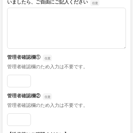
いましたら、ご自由にご記入ください
■そのほか、病院なびの改善すべき点や要望などがござい
管理者確認欄①
管理者確認欄のため入力は不要です。
管理者確認欄①
管理者確認欄②
管理者確認欄のため入力は不要です。
管理者確認欄②