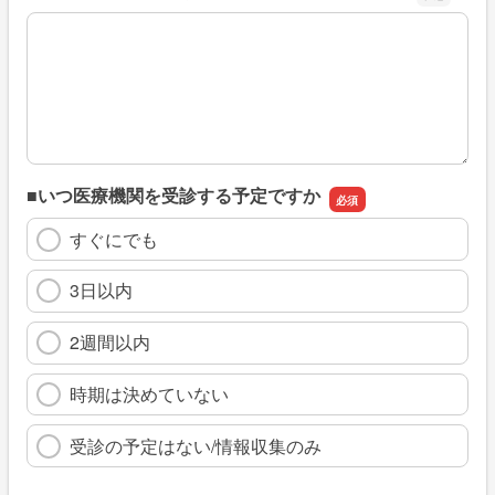
※具体的に、どのような情報を探していましたか
■いつ医療機関を受診する予定ですか
すぐにでも
3日以内
2週間以内
時期は決めていない
受診の予定はない/情報収集のみ