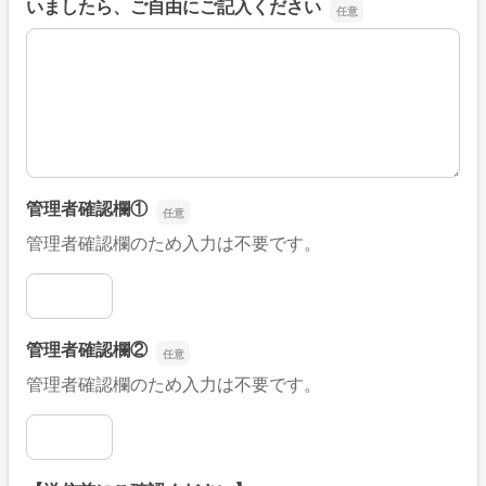
いましたら、ご自由にご記入ください
■そのほか、病院なびの改善すべき点や要望などがござい
管理者確認欄①
管理者確認欄のため入力は不要です。
管理者確認欄①
管理者確認欄②
管理者確認欄のため入力は不要です。
管理者確認欄②