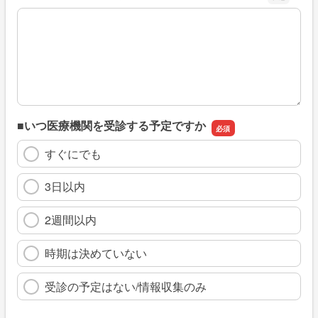
※具体的に、どのような情報を探していましたか
■いつ医療機関を受診する予定ですか
すぐにでも
3日以内
2週間以内
時期は決めていない
受診の予定はない/情報収集のみ