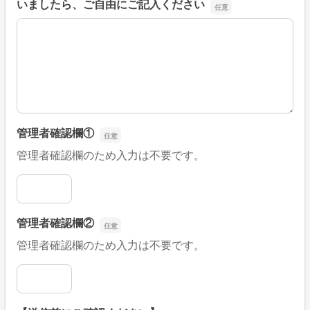
いましたら、ご自由にご記入ください
■そのほか、病院なびの改善すべき点や要望などがござい
管理者確認欄①
管理者確認欄のため入力は不要です。
管理者確認欄①
管理者確認欄②
管理者確認欄のため入力は不要です。
管理者確認欄②