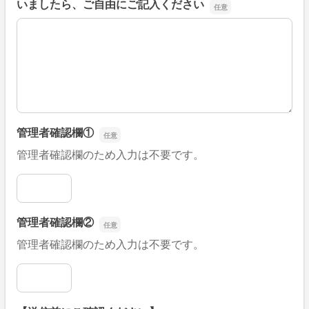
いましたら、ご自由にご記入ください
■そのほか、病院なびの改善すべき点や要望などがござい
管理者確認欄①
管理者確認欄のため入力は不要です。
管理者確認欄①
管理者確認欄②
管理者確認欄のため入力は不要です。
管理者確認欄②