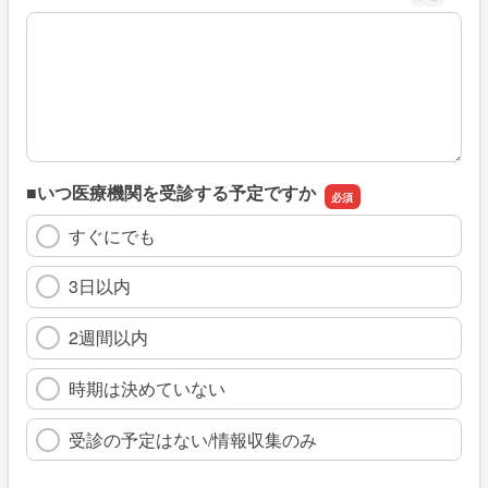
※具体的に、どのような情報を探していましたか
■いつ医療機関を受診する予定ですか
すぐにでも
3日以内
2週間以内
時期は決めていない
受診の予定はない/情報収集のみ