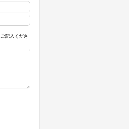
にご記入くださ
にご記入ください