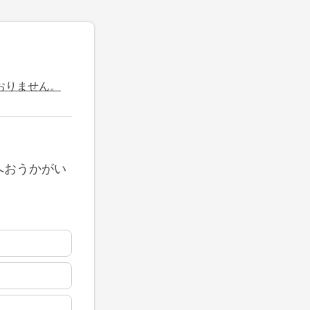
おりません。
へおうかがい