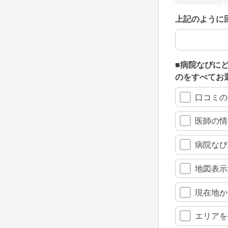
上記のように
上記のように
■病院なびに
のをすべてお
口コミの
医師の情
病院なび
地図表示
現在地か
エリアを