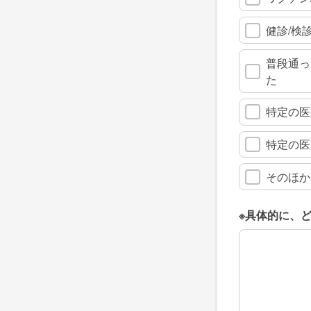
健診/検
普段通っ
た
特定の医
特定の医
そのほか
※具体的に、
※具体的に、