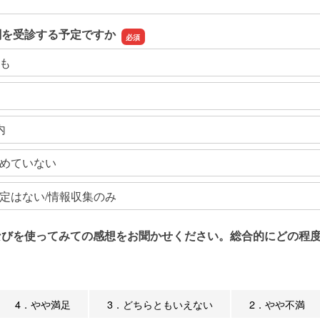
関を受診する予定ですか
も
内
めていない
定はない/情報収集のみ
なびを使ってみての感想をお聞かせください。総合的にどの程度
4．やや満足
3．どちらともいえない
2．やや不満