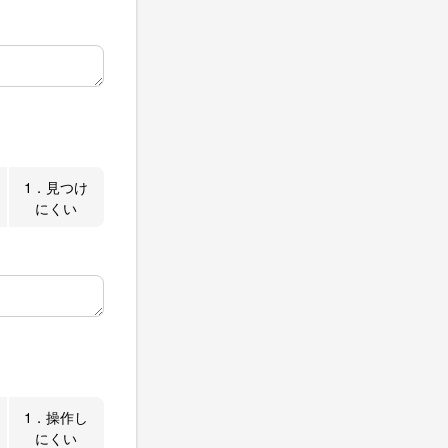
1．見つけ
にくい
1．操作し
にくい