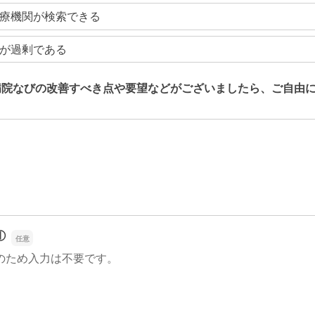
療機関が検索できる
が過剰である
病院なびの改善すべき点や要望などがございましたら、ご自由
病院なびの改善すべき点や要望などがございましたら、ご自由
①
のため入力は不要です。
①