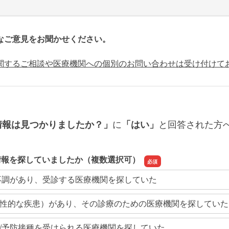
なご意見をお聞かせください。
関するご相談や医療機関への個別のお問い合わせは受け付けて
に
と回答された方
情報は見つかりましたか？」
「はい」
情報を探していましたか（複数選択可）
不調があり、受診する医療機関を探していた
性的な疾患）があり、その診療のための医療機関を探していた
/予防接種を受けられる医療機関を探していた