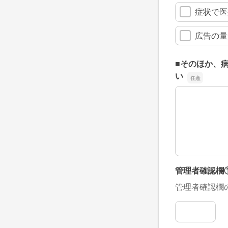
症状で医
広告の量
■そのほか、
い
■そのほか、
管理者確認欄
管理者確認欄
管理者確認欄